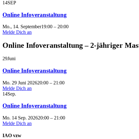
14
SEP
Online Infoveranstaltung
Mo., 14. September
19:00 – 20:00
Melde Dich an
Online Infoveranstaltung – 2-jähriger Mas
29
Juni
Online Infoveranstaltung
Mo. 29 Juni 2026
20:00 – 21:00
Melde Dich an
14
Sep.
Online Infoveranstaltung
Mo. 14 Sep. 2026
20:00 – 21:00
Melde Dich an
IAO vzw