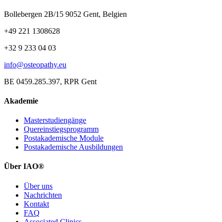
Bollebergen 2B/15 9052 Gent, Belgien
+49 221 1308628
+32 9 233 04 03
info@osteopathy.eu
BE 0459.285.397, RPR Gent
Akademie
Masterstudiengänge
Quereinstiegsprogramm
Postakademische Module
Postakademische Ausbildungen
Über IAO®
Über uns
Nachrichten
Kontakt
FAQ
Associated Clinics