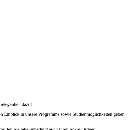
Gelegenheit dazu!
den Einblick in unsere Programme sowie Studienmöglichkeiten geben.
rprüfen Sie bitte unbedingt auch Ihren Spam‑Ordner.