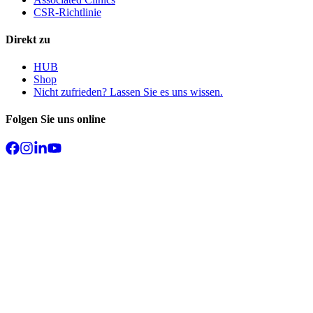
CSR-Richtlinie
Direkt zu
HUB
Shop
Nicht zufrieden? Lassen Sie es uns wissen.
Folgen Sie uns online