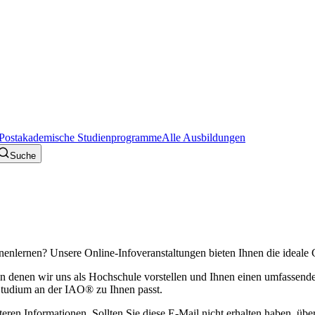
Postakademische Studienprogramme
Alle Ausbildungen
Suche
nenlernen? Unsere Online‑Infoveranstaltungen bieten Ihnen die ideale 
 in denen wir uns als Hochschule vorstellen und Ihnen einen umfassen
Studium an der IAO® zu Ihnen passt.
eren Informationen. Sollten Sie diese E‑Mail nicht erhalten haben, übe