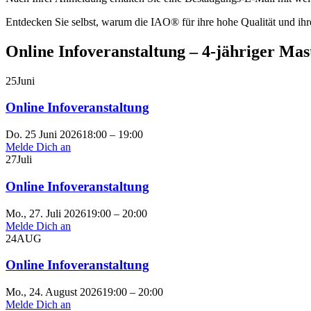
Entdecken Sie selbst, warum die IAO® für ihre hohe Qualität und ihr
Online Infoveranstaltung – 4-jähriger Ma
25
Juni
Online Infoveranstaltung
Do. 25 Juni 2026
18:00 – 19:00
Melde Dich an
27
Juli
Online Infoveranstaltung
Mo., 27. Juli 2026
19:00 – 20:00
Melde Dich an
24
AUG
Online Infoveranstaltung
Mo., 24. August 2026
19:00 – 20:00
Melde Dich an