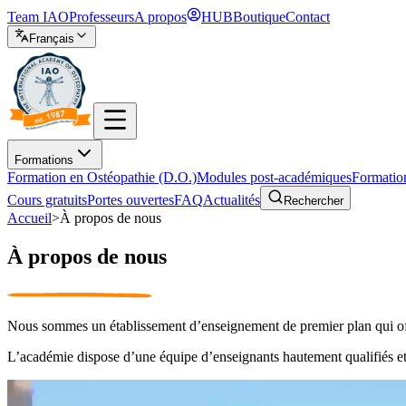
Team IAO
Professeurs
A propos
HUB
Boutique
Contact
Français
Formations
Formation en Ostéopathie (D.O.)
Modules post-académiques
Formatio
Cours gratuits
Portes ouvertes
FAQ
Actualités
Rechercher
Accueil
>
À propos de nous
À propos de nous
Nous sommes un établissement d’enseignement de premier plan qui off
L’académie dispose d’une équipe d’enseignants hautement qualifiés et 