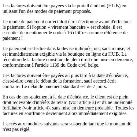
Les factures doivent être payées via le portail étudiant (HUB) en
utilisant l'un des modes de paiement proposés.
Le mode de paiement correct doit être sélectionné avant d'effectuer
le paiement. Si l'option « virement bancaire » est choisie, il est
essentiel de mentionner le code à 16 chiffres comme référence de
paiement !
Le paiement s'effectue dans la devise indiquée, net, sans remise, et
est immédiatement exigible via la boutique en ligne du HUB. La
réception de la facture constitue de plein droit une mise en demeure,
conformément à l'article 1139 du Code civil belge.
Les factures doivent être payées au plus tard à la date d'échéance,
c'est-à-dire avant le début de la formation, sauf accord écrit
contraire. Le délai de paiement standard est de 7 jours.
En cas de non-paiement à la date d'échéance, le client est de plein
droit redevable d'intérêts de retard (voir article 3) et d'une indemnité
forfaitaire (voir article 4), sans mise en demeure préalable. Toutes les
factures en souffrance deviennent alors immédiatement exigibles.
L'accès aux modules suivants sera suspendu tant que le montant dû
n'est pas réglé.