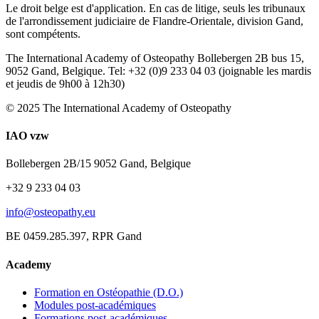
Le droit belge est d'application. En cas de litige, seuls les tribunaux
de l'arrondissement judiciaire de Flandre-Orientale, division Gand,
sont compétents.
The International Academy of Osteopathy Bollebergen 2B bus 15,
9052 Gand, Belgique. Tel: +32 (0)9 233 04 03 (joignable les mardis
et jeudis de 9h00 à 12h30)
© 2025 The International Academy of Osteopathy
IAO vzw
Bollebergen 2B/15 9052 Gand, Belgique
+32 9 233 04 03
info@osteopathy.eu
BE 0459.285.397, RPR Gand
Academy
Formation en Ostéopathie (D.O.)
Modules post-académiques
Formations post-académiques