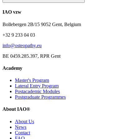
IAO vzw
Bollebergen 2B/15 9052 Gent, Belgium
+32 9 233 04 03
info@osteopathy.eu
BE 0459.285.397, RPR Gent
Academy
Master's Program
Lateral Entry Program
Postacademic Modules
Postgraduate Programmes
About IAO®
About Us
News
Contact
FAQ