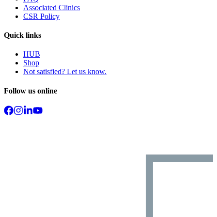
Associated Clinics
CSR Policy
Quick links
HUB
Shop
Not satisfied? Let us know.
Follow us online