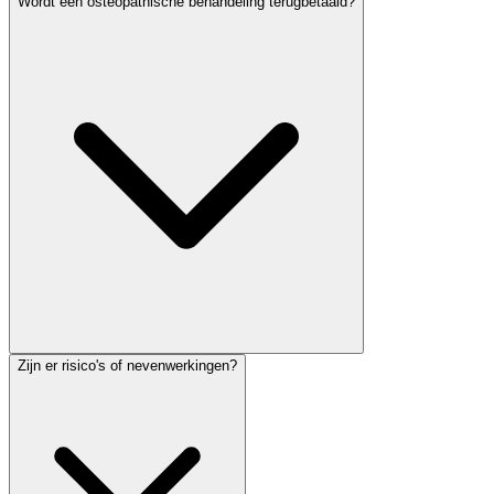
Wordt een osteopathische behandeling terugbetaald?
Zijn er risico's of nevenwerkingen?